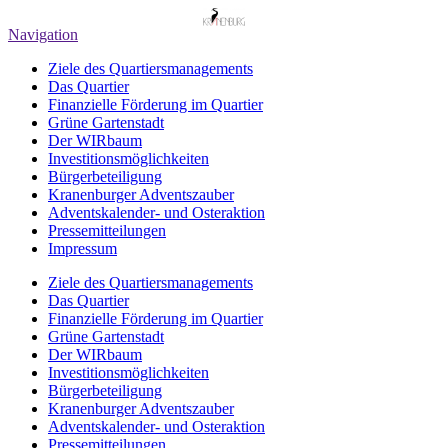
Navigation
Ziele des Quartiersmanagements
Das Quartier
Finanzielle Förderung im Quartier
Grüne Gartenstadt
Der WIRbaum
Investitionsmöglichkeiten
Bürgerbeteiligung
Kranenburger Adventszauber
Adventskalender- und Osteraktion
Pressemitteilungen
Impressum
Ziele des Quartiersmanagements
Das Quartier
Finanzielle Förderung im Quartier
Grüne Gartenstadt
Der WIRbaum
Investitionsmöglichkeiten
Bürgerbeteiligung
Kranenburger Adventszauber
Adventskalender- und Osteraktion
Pressemitteilungen