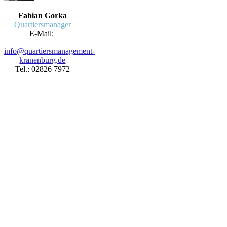
Fabian Gorka
Quartiersmanager
E-Mail:
info@quartiersmanagement-
kranenburg.de
Tel.: 02826 7972