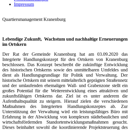
Impressum
Quartiersmanagement Kranenburg
Lebendige Zukunft, Wachstum und nachhaltige Erneuerungen
im Ortskern
Der Rat der Gemeinde Kranenburg hat am 03.09.2020 das
Integrierte Handlungskonzept für den Ortskern von Kranenburg
beschlossen. Das Konzept beschreibt die zukünftige Entwicklung
des historischen Ortskerns sowie des unmittelbaren Umfeldes und
dient als Handlungsgrundlage für Politik und Verwaltung. Der
historische Ortskern mit seinem mittelalterlich geprägten Straßennetz
und der umlaufenden ehemaligen Wall- und Grabenzone stellt ein
großes Potential für die Weiterentwicklung eines attraktiven und
zukunftsfähigen Ortskerns dar. Ziel ist es unter anderem die
Aufenthaltsqualität zu steigern. Hierauf zielen die verschiedenen
Maßnahmen des Integrierten Handlungskonzeptes ab. Zur
Unterstützung der Verwaltung wird ein leistungsfähiges Büro mit
Erfahrung in der Abwicklung von komplexen städtebaulichen und
wirtschaftsfördernden Standortentwicklungsmaßnahmen gesucht.
Dieses beinhaltet sowohl die koordinierende Projektsteuerung des